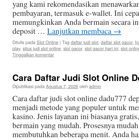
yang kami rekomendasikan menawarkan 
pembayaran, termasuk e-wallet. Ini cep
memungkinkan Anda bermain secara ins
deposit …
Lanjutkan membaca
→
Ditulis pada
Slot Online
|
Tag
daftar judi slot
,
daftar slot gacor
,
h
play
,
situs judi slot online
,
slot gacor
,
slot gacor hari ini
,
slot onlin
Tinggalkan komentar
Cara Daftar Judi Slot Online D
Dipublikasi pada
Agustus 7, 2026
oleh
admin
Cara daftar judi slot online dadu777 dep
menjadi metode yang populer untuk me
kasino. Jenis layanan ini biasanya grat
bermain yang mudah. Prosesnya mudah
membutuhkan beberapa menit. Anda h