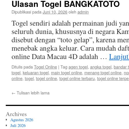
Ulasan Togel BANGKATOTO
Dipublikasi pada
Juni 10, 2026
oleh
admin
Togel sendiri adalah permainan judi yan
seluruh dunia, khususnya di negara Kam
disebut dengan “toto gelap”, karena mem
menebak angka keluar. Cara mudah dafta
online Data Macau 4D adalah …
Lanju
Ditulis pada
Togel Online
|
Tag
agen togel
,
angka togel
,
bandar 
togel
,
keluaran togel
,
main togel online
,
menang togel online
,
no
online
,
togel
,
togel online
,
togel online terbaru
,
togel online terp
←
Tulisan lebih lama
Archives
Agustus 2026
Juli 2026