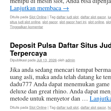
menipu di mesin slot, Anda bisa dipenj
Lanjutkan membaca
→
Ditulis pada
Slot Online
|
Tag
daftar judi slot
,
daftar slot gacor
,
ju
situs judi slot online
,
slot gacor
,
slot gacor hari ini
,
slot online
,
slo
Tinggalkan komentar
Deposit Pulsa Daftar Situs Jud
Terpercaya
Dipublikasi pada
Juli 13, 2026
oleh
admin
Jika anda sedang mencari tempat bermai
uang asli, maka anda telah datang ke te
dadu777 Anda dapat menemukan game s
deluxe dan great rhino. Anda dapat me
metode untuk menyetor dan …
Lanjut
Ditulis pada
Slot Online
|
Tag
daftar judi slot
,
daftar slot gacor
,
h