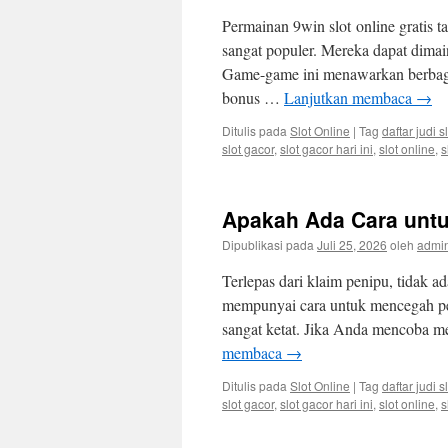
Permainan 9win slot online gratis 
sangat populer. Mereka dapat dimai
Game-game ini menawarkan berbaga
bonus …
Lanjutkan membaca
→
Ditulis pada
Slot Online
|
Tag
daftar judi s
slot gacor
,
slot gacor hari ini
,
slot online
,
s
Apakah Ada Cara untu
Dipublikasi pada
Juli 25, 2026
oleh
admi
Terlepas dari klaim penipu, tidak 
mempunyai cara untuk mencegah pe
sangat ketat. Jika Anda mencoba m
membaca
→
Ditulis pada
Slot Online
|
Tag
daftar judi s
slot gacor
,
slot gacor hari ini
,
slot online
,
s