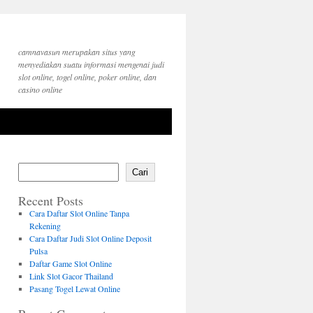
camnavasun merupakan situs yang
menyediakan suatu informasi mengenai judi
slot online, togel online, poker online, dan
casino online
Cari
Recent Posts
Cara Daftar Slot Online Tanpa
Rekening
Cara Daftar Judi Slot Online Deposit
Pulsa
Daftar Game Slot Online
Link Slot Gacor Thailand
Pasang Togel Lewat Online