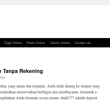
Togel Online
Poker Online
Casino Online
Contact Us
ne Tanpa Rekening
dmin
nline yang aman dan terjamin, Anda telah datang ke tempat yang
mendasikan menawarkan berbagai opsi pembayaran, termasuk e-
ungkinkan Anda bermain secara instan. dadu777 adalah deposit