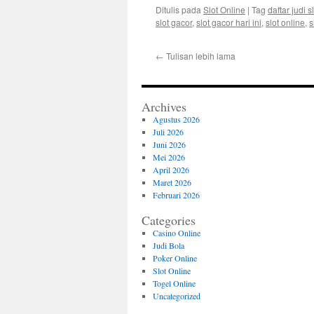
Ditulis pada
Slot Online
|
Tag
daftar judi s
slot gacor
,
slot gacor hari ini
,
slot online
,
s
←
Tulisan lebih lama
Archives
Agustus 2026
Juli 2026
Juni 2026
Mei 2026
April 2026
Maret 2026
Februari 2026
Categories
Casino Online
Judi Bola
Poker Online
Slot Online
Togel Online
Uncategorized