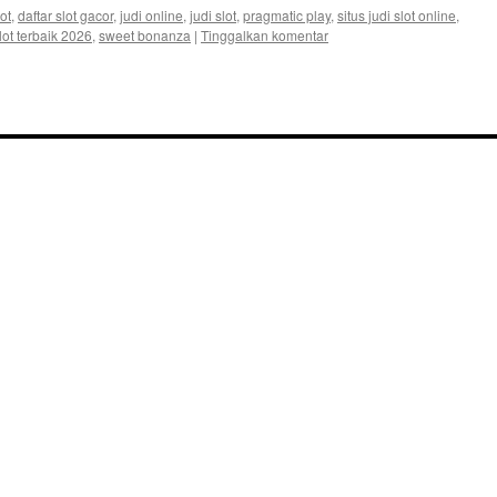
lot
,
daftar slot gacor
,
judi online
,
judi slot
,
pragmatic play
,
situs judi slot online
,
lot terbaik 2026
,
sweet bonanza
|
Tinggalkan komentar