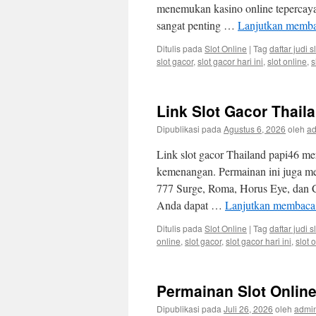
menemukan kasino online tepercaya
sangat penting …
Lanjutkan memb
Ditulis pada
Slot Online
|
Tag
daftar judi s
slot gacor
,
slot gacor hari ini
,
slot online
,
s
Link Slot Gacor Thail
Dipublikasi pada
Agustus 6, 2026
oleh
a
Link slot gacor Thailand papi46 m
kemenangan. Permainan ini juga me
777 Surge, Roma, Horus Eye, dan C
Anda dapat …
Lanjutkan membac
Ditulis pada
Slot Online
|
Tag
daftar judi s
online
,
slot gacor
,
slot gacor hari ini
,
slot 
Permainan Slot Onlin
Dipublikasi pada
Juli 26, 2026
oleh
admi