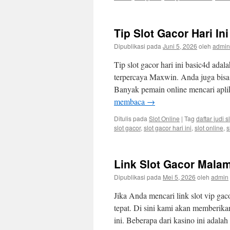
Tip Slot Gacor Hari Ini
Dipublikasi pada
Juni 5, 2026
oleh
admin
Tip slot gacor hari ini basic4d ada
terpercaya Maxwin. Anda juga bisa
Banyak pemain online mencari aplika
membaca
→
Ditulis pada
Slot Online
|
Tag
daftar judi s
slot gacor
,
slot gacor hari ini
,
slot online
,
s
Link Slot Gacor Malam
Dipublikasi pada
Mei 5, 2026
oleh
admin
Jika Anda mencari link slot vip gac
tepat. Di sini kami akan memberika
ini. Beberapa dari kasino ini adal