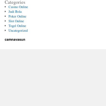
Categories
Casino Online
Judi Bola
Poker Online
Slot Online
Togel Online
Uncategorized
camnavasun