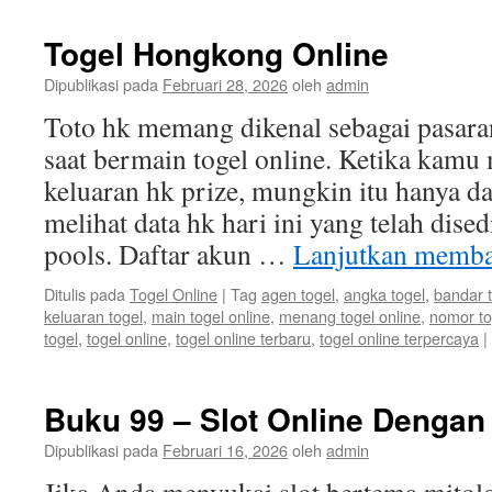
Togel Hongkong Online
Dipublikasi pada
Februari 28, 2026
oleh
admin
Toto hk memang dikenal sebagai pasaran
saat bermain togel online. Ketika kam
keluaran hk prize, mungkin itu hanya d
melihat data hk hari ini yang telah dis
pools. Daftar akun …
Lanjutkan memb
Ditulis pada
Togel Online
|
Tag
agen togel
,
angka togel
,
bandar 
keluaran togel
,
main togel online
,
menang togel online
,
nomor to
togel
,
togel online
,
togel online terbaru
,
togel online terpercaya
|
Buku 99 – Slot Online Denga
Dipublikasi pada
Februari 16, 2026
oleh
admin