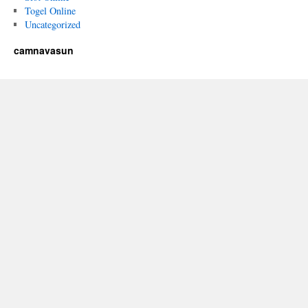
Togel Online
Uncategorized
camnavasun