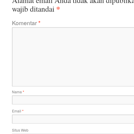
Alamat email Anda tidak akan dipublika
*
wajib ditandai
Komentar
*
Nama
*
Email
*
Situs Web