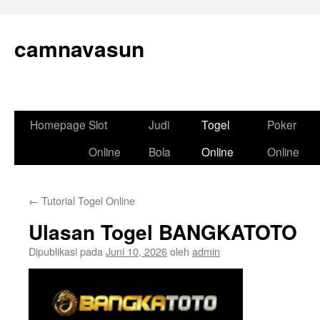
Langsung
ke
camnavasun
isi
Homepage
Slot
Judi
Togel
Poker
Online
Bola
Online
Online
←
Tutorial Togel Online
Ulasan Togel BANGKATOTO
Dipublikasi pada
Juni 10, 2026
oleh
admin