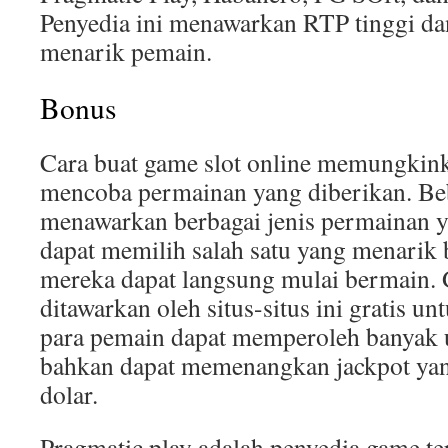
Penyedia ini menawarkan RTP tinggi d
menarik pemain.
Bonus
Cara buat game slot online memungkin
mencoba permainan yang diberikan. Beb
menawarkan berbagai jenis permainan 
dapat memilih salah satu yang menarik 
mereka dapat langsung mulai bermain.
ditawarkan oleh situs-situs ini gratis u
para pemain dapat memperoleh banyak 
bahkan dapat memenangkan jackpot yang
dolar.
Pragmatic play adalah penyedia game t