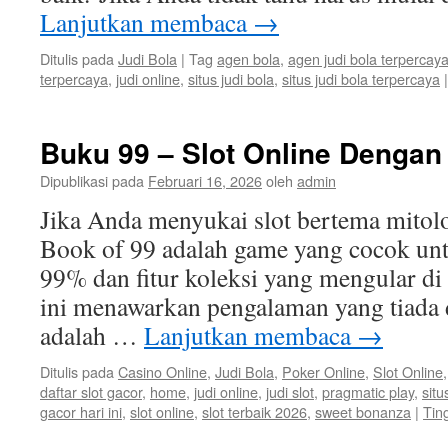
Lanjutkan membaca
→
Ditulis pada
Judi Bola
|
Tag
agen bola
,
agen judi bola terpercay
terpercaya
,
judi online
,
situs judi bola
,
situs judi bola terpercaya
|
Buku 99 – Slot Online Denga
Dipublikasi pada
Februari 16, 2026
oleh
admin
Jika Anda menyukai slot bertema mitol
Book of 99 adalah game yang cocok u
99% dan fitur koleksi yang mengular di s
ini menawarkan pengalaman yang tiada 
adalah …
Lanjutkan membaca
→
Ditulis pada
Casino Online
,
Judi Bola
,
Poker Online
,
Slot Online
daftar slot gacor
,
home
,
judi online
,
judi slot
,
pragmatic play
,
situ
gacor hari ini
,
slot online
,
slot terbaik 2026
,
sweet bonanza
|
Tin