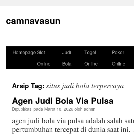
Langsung
ke
camnavasun
isi
Homepage
Slot
Judi
Togel
Poker
Online
Bola
Online
Online
situs judi bola terpercaya
Arsip Tag:
Agen Judi Bola Via Pulsa
Dipublikasi pada
Maret 18, 2026
oleh
admin
agen judi bola via pulsa adalah salah sa
pertumbuhan tercepat di dunia saat ini. 