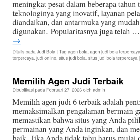
meningkat pesat dalam beberapa tahun t
teknologinya yang inovatif, layanan pe
diandalkan, dan antarmuka yang mudah
digunakan. Popularitasnya juga telah 
→
Ditulis pada
Judi Bola
|
Tag
agen bola
,
agen judi bola terpercay
terpercaya
,
judi online
,
situs judi bola
,
situs judi bola terpercaya
|
Memilih Agen Judi Terbaik
Dipublikasi pada
Februari 27, 2026
oleh
admin
Memilih agen judi 6 terbaik adalah pent
memaksimalkan pengalaman bermain g
memastikan bahwa situs yang Anda pil
permainan yang Anda inginkan, dan mem
baik. Jika Anda tidak tahu harus mulai