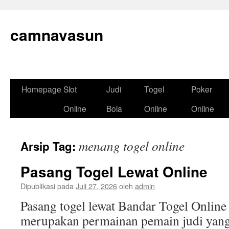
Langsung
ke
camnavasun
isi
Homepage
Slot
Judi
Togel
Poker
Online
Bola
Online
Online
menang togel online
Arsip Tag:
Pasang Togel Lewat Online
Dipublikasi pada
Juli 27, 2026
oleh
admin
Pasang togel lewat Bandar Togel On
merupakan permainan pemain judi yan