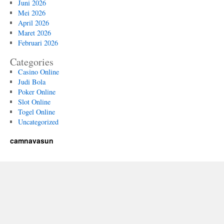
Juni 2026
Mei 2026
April 2026
Maret 2026
Februari 2026
Categories
Casino Online
Judi Bola
Poker Online
Slot Online
Togel Online
Uncategorized
camnavasun