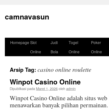
Langsung
ke
camnavasun
isi
Homepage
Slot
Judi
Togel
Poker
Online
Bola
Online
Online
casino online roulette
Arsip Tag:
Winpot Casino Online
Dipublikasi pada
Maret 1, 2026
oleh
admin
Winpot Casino Online adalah situs web
menawarkan banyak pilihan permainan. 