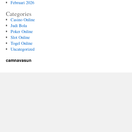
Februari 2026
Categories
Casino Online
Judi Bola
Poker Online
Slot Online
Togel Online
Uncategorized
camnavasun