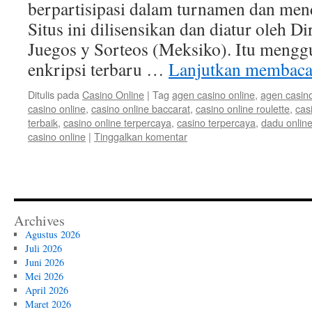
berpartisipasi dalam turnamen dan men
Situs ini dilisensikan dan diatur oleh D
Juegos y Sorteos (Meksiko). Itu mengg
enkripsi terbaru …
Lanjutkan membac
Ditulis pada
Casino Online
|
Tag
agen casino online
,
agen casin
casino online
,
casino online baccarat
,
casino online roulette
,
cas
terbaik
,
casino online terpercaya
,
casino terpercaya
,
dadu onlin
casino online
|
Tinggalkan komentar
Archives
Agustus 2026
Juli 2026
Juni 2026
Mei 2026
April 2026
Maret 2026