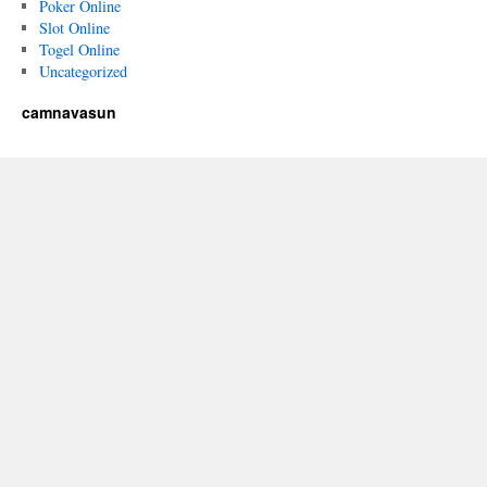
Poker Online
Slot Online
Togel Online
Uncategorized
camnavasun