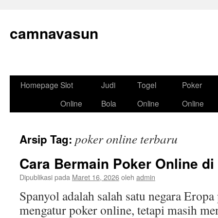
Langsung
ke
camnavasun
isi
Homepage
Slot
Judi
Togel
Poker
Online
Bola
Online
Online
poker online terbaru
Arsip Tag:
Cara Bermain Poker Online di
Dipublikasi pada
Maret 16, 2026
oleh
admin
Spanyol adalah salah satu negara Eropa
mengatur poker online, tetapi masih m