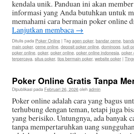
kendala unik. Panduan ini akan membe
informasi yang Anda butuhkan untuk m
memahami cara bermain poker online d
Lanjutkan membaca
→
Ditulis pada
Poker Online
|
Tag
agen poker
,
bandar ceme
,
banda
main poker
,
ceme online
,
deposit poker online
,
dominoqq
,
judi p
poker online
,
poker
,
poker online
,
poker online indonesia
,
poker 
terpercaya
,
situs poker
,
tips bermain poker
,
website poker
|
Ting
Poker Online Gratis Tanpa Me
Dipublikasi pada
Februari 26, 2026
oleh
admin
Poker online adalah cara yang bagus unt
terhubung dengan teman, tetapi juga bi
yang berisiko. Untungnya, ada banyak c
tanpa mempertaruhkan uang sungguhan.