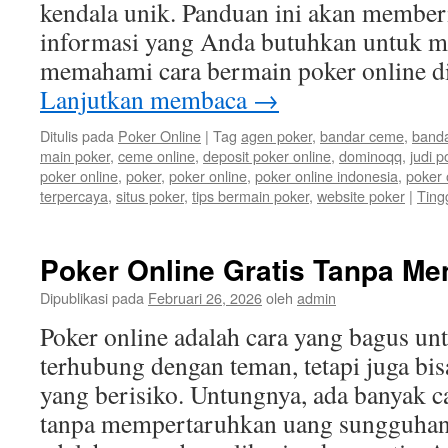
kendala unik. Panduan ini akan membe
informasi yang Anda butuhkan untuk m
memahami cara bermain poker online d
Lanjutkan membaca
→
Ditulis pada
Poker Online
|
Tag
agen poker
,
bandar ceme
,
banda
main poker
,
ceme online
,
deposit poker online
,
dominoqq
,
judi p
poker online
,
poker
,
poker online
,
poker online indonesia
,
poker 
terpercaya
,
situs poker
,
tips bermain poker
,
website poker
|
Ting
Poker Online Gratis Tanpa Me
Dipublikasi pada
Februari 26, 2026
oleh
admin
Poker online adalah cara yang bagus unt
terhubung dengan teman, tetapi juga bi
yang berisiko. Untungnya, ada banyak c
tanpa mempertaruhkan uang sungguhan.