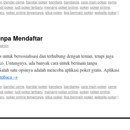
r
,
bandar ceme
,
bandar poker
,
bandarq
,
bandarqq
,
cara main poker
,
ceme
udi poker
,
judi poker terbaru
,
menang poker online
,
poker
,
poker online
,
aru
,
poker online terpercaya
,
situs poker
,
tips bermain poker
,
website poker
|
anpa Mendaftar
admin
 untuk bersosialisasi dan terhubung dengan teman, tetapi juga
iko. Untungnya, ada banyak cara untuk bermain tanpa
ah satu opsinya adalah mencoba aplikasi poker gratis. Aplikasi
embaca
→
r
,
bandar ceme
,
bandar poker
,
bandarq
,
bandarqq
,
cara main poker
,
ceme
udi poker
,
judi poker terbaru
,
menang poker online
,
poker
,
poker online
,
aru
,
poker online terpercaya
,
situs poker
,
tips bermain poker
,
website poker
|