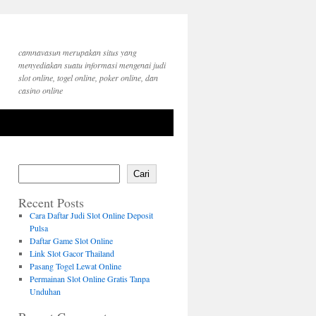
camnavasun merupakan situs yang
menyediakan suatu informasi mengenai judi
slot online, togel online, poker online, dan
casino online
Cari
Recent Posts
Cara Daftar Judi Slot Online Deposit
Pulsa
Daftar Game Slot Online
Link Slot Gacor Thailand
Pasang Togel Lewat Online
Permainan Slot Online Gratis Tanpa
Unduhan